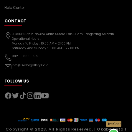
Help Center
CONTACT
Jl.Jalur Sutera No.32A Alam Sutera Paku Alam, Tangerang Selatan.
asd
Operational Hours :
Monday To Friday : 10.00 AM - 21.00 PM
Saturday And Sunday : 10.00 AM - 22.00 PM
082-11-8888-519
Info@okabegallery.co.id
FOLLOW US
Live Chat
Copyright © 2023. All Rights Reserved. | Okabe Retail