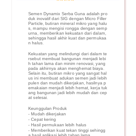
Semen Dynamix Serba Guna adalah pro
duk inovatif dari SIG dengan Micro Filler
Particle, butiran mineral mikro yang halu
s, mampu mengisi rongga dengan semp
urna, memberikan kekuatan dari dalam,
sehingga hasil akhir kuat dan permukaa
n halus.
Kekuatan yang melindungi dari dalam te
rsebut membuat bangunan menjadi lebi
h tahan lama dan minim renovasi, yang
pada akhirnya akan menghemat biaya.
Selain itu, butiran mikro yang sangat hal
us ini membuat adukan semen jadi lebih
pulen dan mudah dikerjakan, hasilnya p
emakaian menjadi lebih hemat, kerja tuk
ang bangunan jadi lebih mudah dan cep
at selesai.
Keunggulan Produk
- Mudah dikerjakan
- Cepat kering
- Hasil permukaan lebih halus
- Memberikan kuat tekan tinggi sehingg
a hasil aplikasi lebih tahan lama